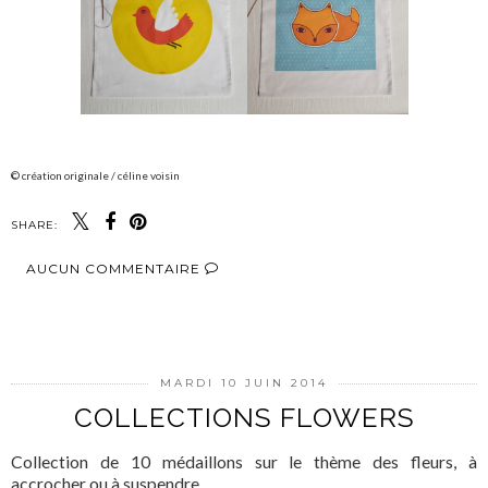
© création originale / céline voisin
SHARE:
AUCUN COMMENTAIRE
PARTAGER
MARDI 10 JUIN 2014
COLLECTIONS FLOWERS
Collection de 10 médaillons sur le thème des fleurs, à
accrocher ou à suspendre.