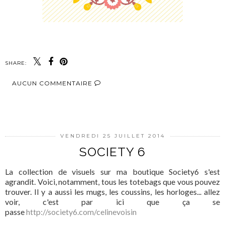
SHARE:
AUCUN COMMENTAIRE
PARTAGER
VENDREDI 25 JUILLET 2014
SOCIETY 6
La collection de visuels sur ma boutique Society6 s'est
agrandit. Voici, notamment, tous les totebags que vous pouvez
trouver. Il y a aussi les mugs, les coussins, les horloges... allez
voir, c'est par ici que ça se
passe
http://society6.com/celinevoisin