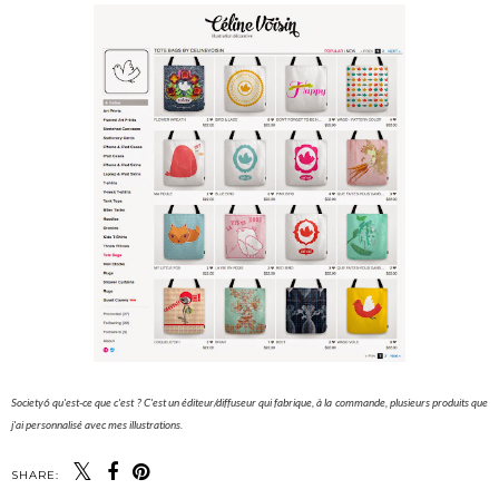
Society6 qu'est-ce que c'est ? C'est un éditeur/diffuseur qui fabrique, à la commande, plusieurs produits que
j'ai personnalisé avec mes illustrations.
SHARE: