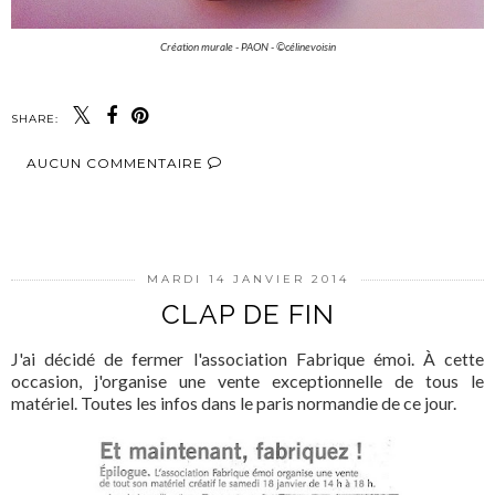
Création murale - PAON - ©célinevoisin
SHARE:
AUCUN COMMENTAIRE
PARTAGER
MARDI 14 JANVIER 2014
CLAP DE FIN
J'ai décidé de fermer l'association Fabrique émoi. À cette
occasion, j'organise une vente exceptionnelle de tous le
matériel. Toutes les infos dans le paris normandie de ce jour.