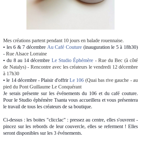
Mes créations partent pendant 10 jours en balade rouennaise.
• les 6 & 7 décembre
Au Café Couture
(inauguration le 5 à 18h30)
-
Rue Alsace Lorraine
• du 8 au 14 décembre
Le Studio Éphémère
- Rue du Bec (à côté
de Natalys) - Rencontre avec les créateurs le vendredi 12 décembre
à 17h30
• le 14 décembre - Plaisir d'offrir
Le 106
(Quai bas rive gauche - au
pied du Pont Guillaume Le Conquérant
Je serais présente sur les événements du 106 et du café couture.
Pour le Studio éphémère Tsanta vous accueillera et vous présentera
le travail de tous les créateurs de sa boutique.
Ci-dessus : les boites "clicclac" : pressez au centre, elles s'ouvrent -
pincez sur les
rebords de leur couvercle, elles se referment ! Elles
seront disponibles sur les 3 événements.