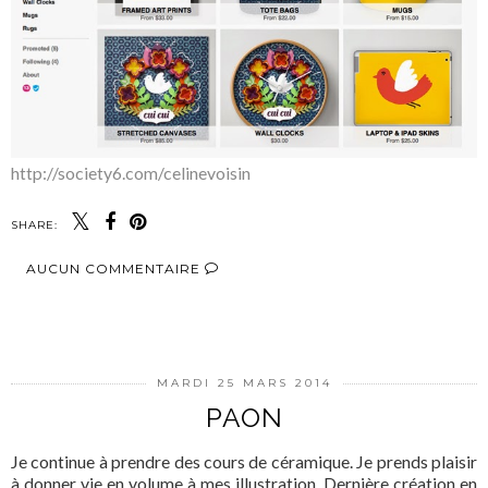
http://society6.com/celinevoisin
SHARE:
AUCUN COMMENTAIRE
PARTAGER
MARDI 25 MARS 2014
PAON
Je continue à prendre des cours de céramique. Je prends plaisir
à donner vie en volume à mes illustration. Dernière création en