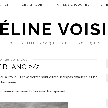
ATION
CÉRAMIQUE
PAPIERS DÉCOUPÉS
ATE
ÉLINE VOIS
TOUTE PETITE FABRIQUE D'OBJETS POÉTIQUES
DI 29 JUIN 2021
 BLANC 2/2
squ'au four… Les assiettes sont cuites, mais pas émaillées. et les
 terminées.
ut simplement recouvert d'un émail transparent.