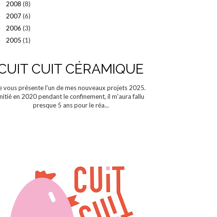
2008
(8)
►
2007
(6)
►
2006
(3)
►
2005
(1)
►
CUIT CUIT CÉRAMIQUE
e vous présente l'un de mes nouveaux projets 2025.
Initié en 2020 pendant le confinement, il m'aura fallu
presque 5 ans pour le réa...