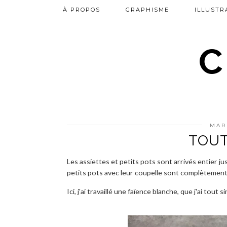
À PROPOS
GRAPHISME
ILLUSTR
C
MAR
TOUT
Les assiettes et petits pots sont arrivés entier ju
petits pots avec leur coupelle sont complètement
Ici, j'ai travaillé une faïence blanche, que j'ai to