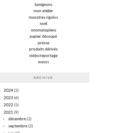
lumignons
mon atelier
monstres rigolos
noël
onomatopiens
papier découpé
presse
produits dérivés
vidéo/reportage
wasos
ARCHIVE
2024
(2)
►
2023
(6)
►
2022
(5)
►
2021
(9)
▼
décembre
(2)
►
septembre
(2)
►